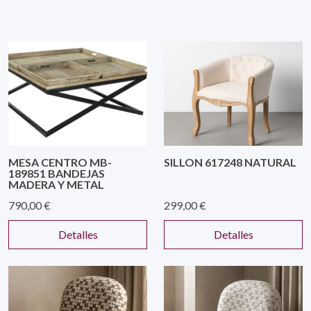
MESA CENTRO MB-
SILLON 617248 NATURAL
189851 BANDEJAS
MADERA Y METAL
790,00 €
299,00 €
Detalles
Detalles