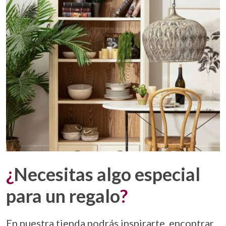
¿
Necesitas algo especial
para un regalo
?
En nuestra tienda podrás inspirarte, encontrar