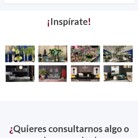
¡
Inspírate
!
¿
Quieres consultarnos algo o