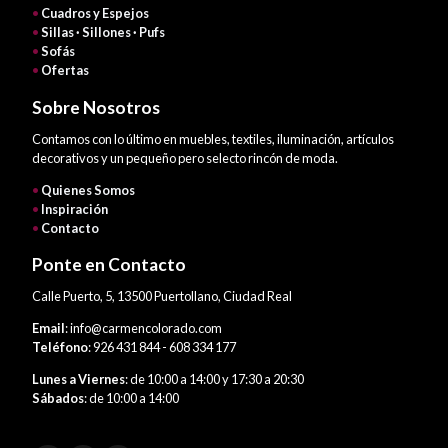
•
Cuadros y Espejos
•
Sillas · Sillones · Pufs
•
Sofás
•
Ofertas
Sobre Nosotros
Contamos con lo último en muebles, textiles, iluminación, artículos
decorativos y un pequeño pero selecto rincón de moda.
•
Quienes Somos
•
Inspiración
•
Contacto
Ponte en Contacto
Calle Puerto, 5, 13500 Puertollano, Ciudad Real
Email
: info@carmencolorado.com
Teléfono
: 926 431 844 - 608 334 177
Lunes a Viernes
: de 10:00 a 14:00 y 17:30 a 20:30
Sábados
: de 10:00 a 14:00