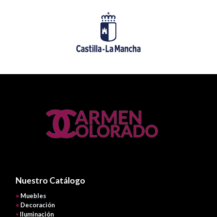
Nuestro Catálogo
•
Muebles
•
Decoración
•
Iluminación