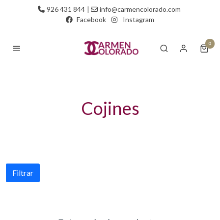
926 431 844
|
info@carmencolorado.com
Facebook
Instagram
0
Cojines
Filtrar