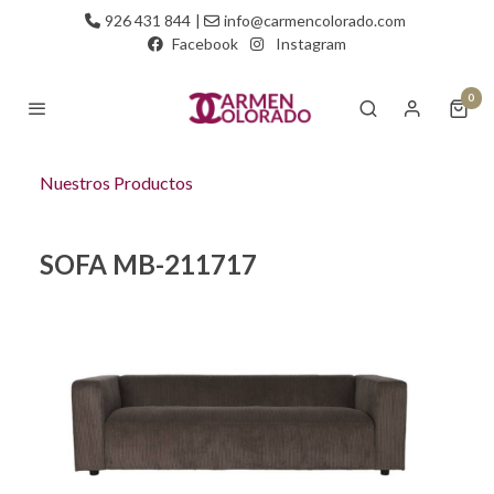
926 431 844
|
info@carmencolorado.com
Facebook
Instagram
0
Nuestros Productos
SOFA MB-211717