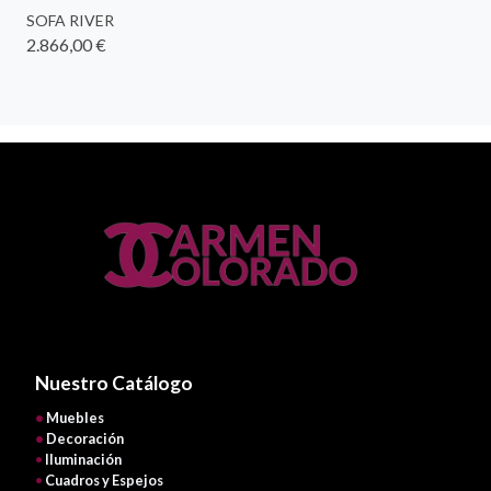
SOFA RIVER
2.866,00 €
Nuestro Catálogo
•
Muebles
•
Decoración
•
Iluminación
•
Cuadros y Espejos