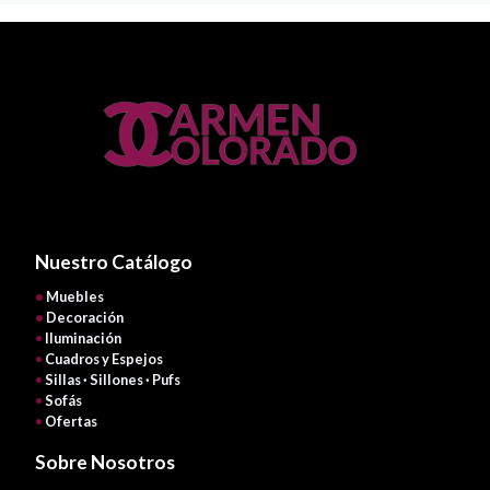
Nuestro Catálogo
•
Muebles
•
Decoración
•
Iluminación
•
Cuadros y Espejos
•
Sillas · Sillones · Pufs
•
Sofás
•
Ofertas
Sobre Nosotros