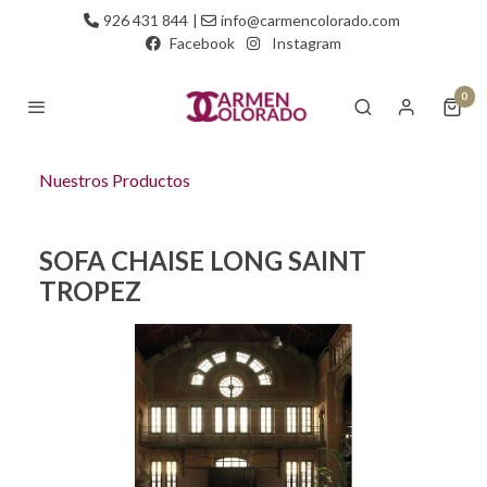
926 431 844
|
info@carmencolorado.com
Facebook
Instagram
0
Nuestros Productos
SOFA CHAISE LONG SAINT
TROPEZ