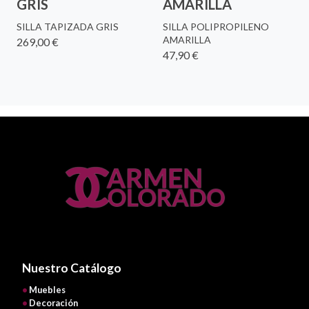
GRIS
AMARILLA
SILLA TAPIZADA GRIS
SILLA POLIPROPILENO
AMARILLA
269,00 €
47,90 €
Nuestro Catálogo
•
Muebles
•
Decoración