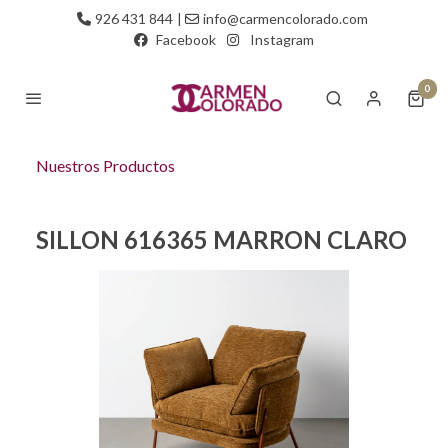
926 431 844
|
info@carmencolorado.com
Facebook
Instagram
0
Nuestros Productos
SILLON 616365 MARRON CLARO