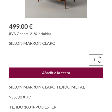
499,00 €
(IVA General 21% incluido)
SILLON MARRON CLARO
Añadir a la cesta
SILLON MARRON CLARO TEJIDO METAL
95 X 80 X 79
TEJIDO 100 % POLIESTER