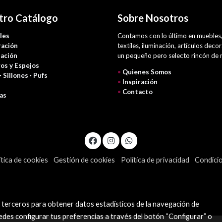
tro Catálogo
Sobre Nosotros
les
Contamos con lo último en muebles
ación
textiles, iluminación, artículos deco
nación
un pequeño pero selecto rincón de
os y Espejos
•
Quienes Somos
 · Sillones · Pufs
•
Inspiración
•
Contacto
as
ítica de cookies
Gestión de cookies
Política de privacidad
Condici
y terceros para obtener datos estadísticos de la navegación de
edes configurar tus preferencias a través del botón “Configurar” o