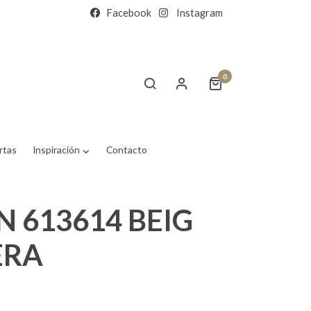
Facebook
Instagram
0
rtas
Inspiración
Contacto
N 613614 BEIG
ERA