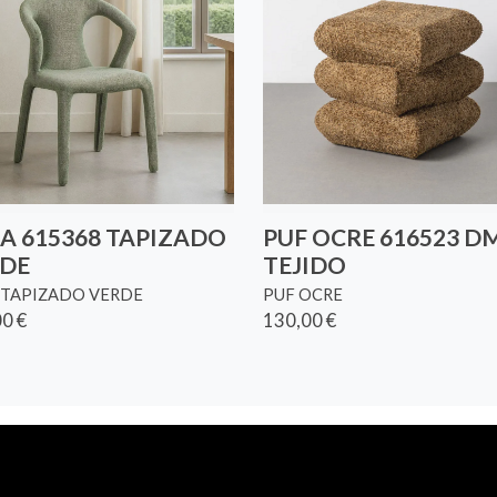
LA 615368 TAPIZADO
PUF OCRE 616523 D
DE
TEJIDO
A TAPIZADO VERDE
PUF OCRE
0 €
130,00 €