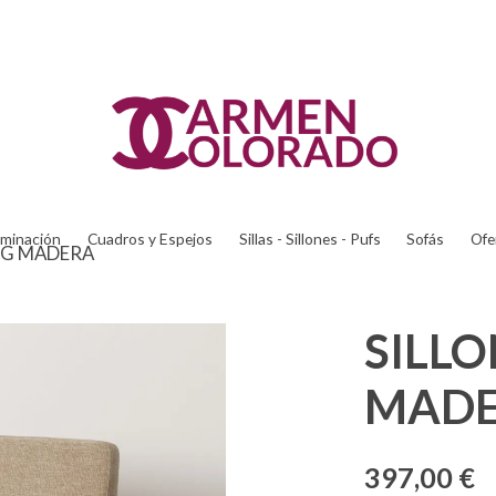
uminación
Cuadros y Espejos
Sillas - Sillones - Pufs
Sofás
Ofe
EIG MADERA
SILLO
MAD
397,00 €