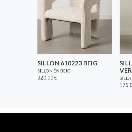
SILLON 610223 BEIG
SIL
VER
SILLON EN BEIG
320,00 €
SILL
175,0