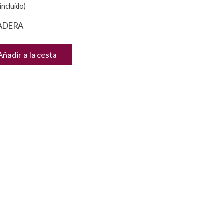
incluido)
MADERA
Añadir a la cesta