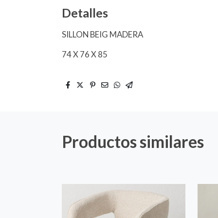
Detalles
SILLON BEIG MADERA
74 X 76 X 85
Productos similares