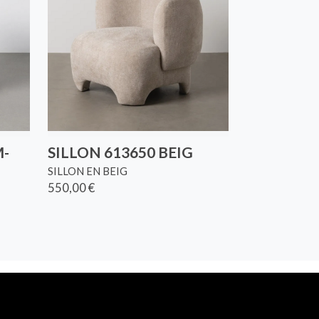
M-
SILLON 613650 BEIG
SILLON EN BEIG
550,00 €