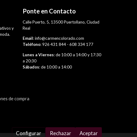
Ponte en Contacto
,
Calle Puerto, 5, 13500 Puertollano, Ciudad
rativos y
Real
 moda.
Email
: info@carmencolorado.com
Teléfono
: 926 431 844 - 608 334 177
Lunes a Viernes
: de 10:00 a 14:00 y 17:30
a 20:30
Sábados
: de 10:00 a 14:00
ones de compra
Configurar
Rechazar
Aceptar