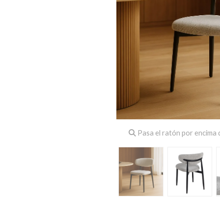
Pasa el ratón por encima d