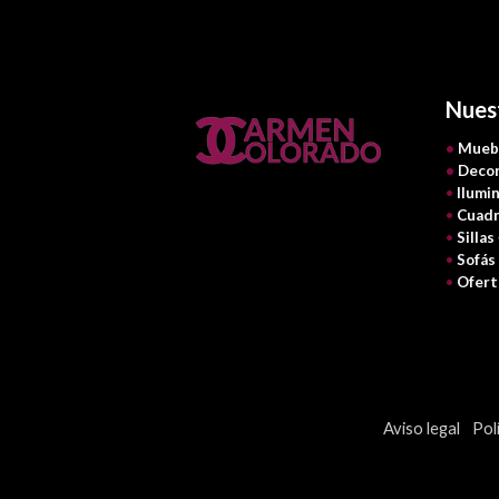
Nues
•
Mueb
•
Decor
•
Ilumi
•
Cuadr
•
Sillas
•
Sofás
•
Ofert
Aviso legal
Pol