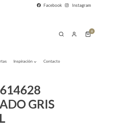
Facebook
Instagram
0
rtas
Inspiración
Contacto
 614628
ZADO GRIS
L