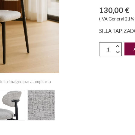
130,00 €
(IVA General 21% 
SILLA TAPIZA
e la imagen para ampliarla