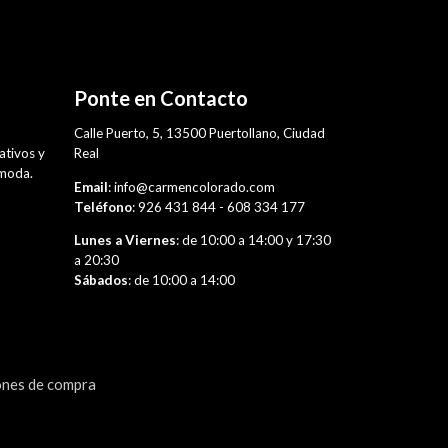
Ponte en Contacto
,
Calle Puerto, 5, 13500 Puertollano, Ciudad
rativos y
Real
 moda.
Email
: info@carmencolorado.com
Teléfono
: 926 431 844 - 608 334 177
Lunes a Viernes
: de 10:00 a 14:00 y 17:30
a 20:30
Sábados
: de 10:00 a 14:00
ones de compra