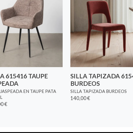
LA 615416 TAUPE
SILLA TAPIZADA 615
PEADA
BURDEOS
 JASPEADA EN TAUPE PATA
SILLA TAPIZADA BURDEOS
L
140,00 €
0 €