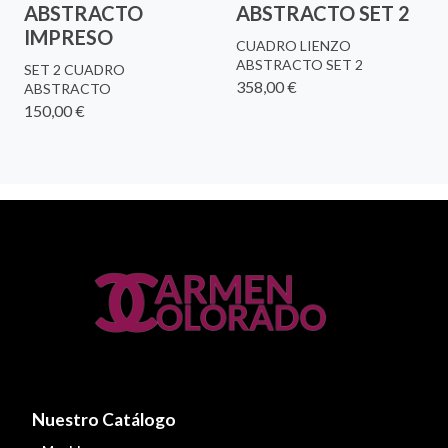
ABSTRACTO
ABSTRACTO SET 2
IMPRESO
CUADRO LIENZO
ABSTRACTO SET 2
SET 2 CUADRO
358,00 €
ABSTRACTO
150,00 €
Nuestro Catálogo