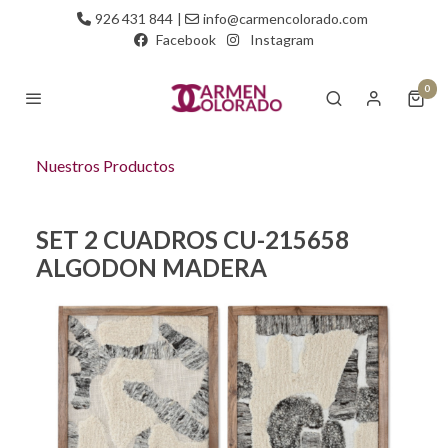
926 431 844
|
info@carmencolorado.com
Facebook
Instagram
0
Nuestros Productos
SET 2 CUADROS CU-215658
ALGODON MADERA