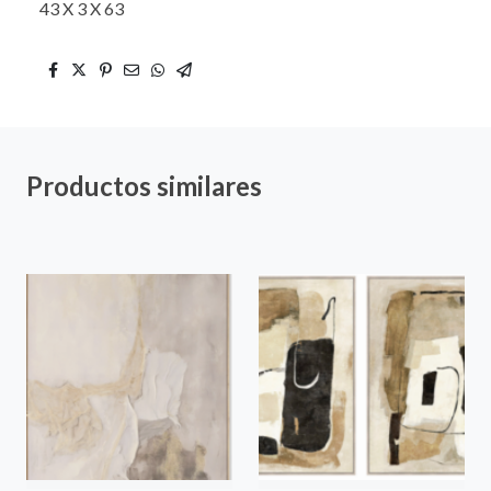
43 X 3 X 63
Productos similares