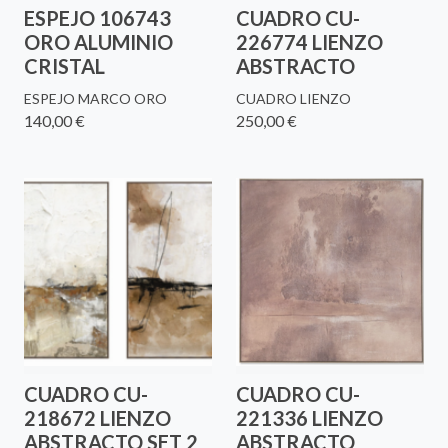
ESPEJO 106743
CUADRO CU-
ORO ALUMINIO
226774 LIENZO
CRISTAL
ABSTRACTO
ESPEJO MARCO ORO
CUADRO LIENZO
140,00 €
250,00 €
CUADRO CU-
CUADRO CU-
218672 LIENZO
221336 LIENZO
ABSTRACTO SET 2
ABSTRACTO