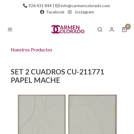
926 431 844
|
info@carmencolorado.com
Facebook
Instagram
0
Nuestros Productos
SET 2 CUADROS CU-211771
PAPEL MACHE