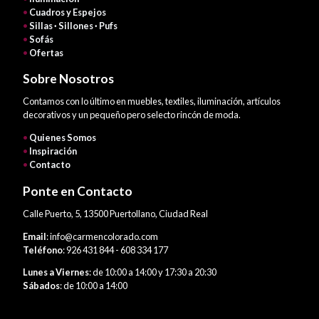
•
Cuadros y Espejos
•
Sillas · Sillones · Pufs
•
Sofás
•
Ofertas
Sobre Nosotros
Contamos con lo último en muebles, textiles, iluminación, artículos
decorativos y un pequeño pero selecto rincón de moda.
•
Quienes Somos
•
Inspiración
•
Contacto
Ponte en Contacto
Calle Puerto, 5, 13500 Puertollano, Ciudad Real
Email
: info@carmencolorado.com
Teléfono
: 926 431 844 - 608 334 177
Lunes a Viernes
: de 10:00 a 14:00 y 17:30 a 20:30
Sábados
: de 10:00 a 14:00