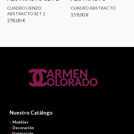
CUADRO LIENZO
CUADRO ABSTRACTO
ABSTRACTO SET 2
159,00 €
278,00 €
Nuestro Catálogo
•
Muebles
•
Decoración
•
Iluminación