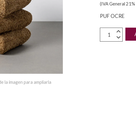
(IVA General 21% 
PUF OCRE
e la imagen para ampliarla