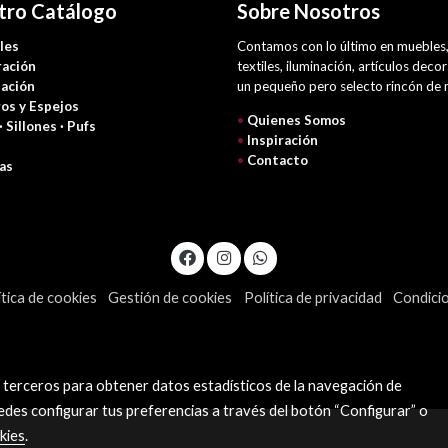
tro Catálogo
Sobre Nosotros
les
Contamos con lo último en muebles
ación
textiles, iluminación, artículos deco
nación
un pequeño pero selecto rincón de
os y Espejos
•
Quienes Somos
 · Sillones · Pufs
•
Inspiración
•
Contacto
as
ítica de cookies
Gestión de cookies
Política de privacidad
Condici
y terceros para obtener datos estadísticos de la navegación de
edes configurar tus preferencias a través del botón “Configurar” o
kies
.