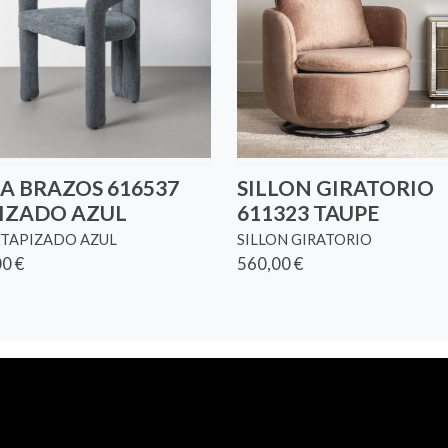
LA BRAZOS 616537
SILLON GIRATORIO
IZADO AZUL
611323 TAUPE
 TAPIZADO AZUL
SILLON GIRATORIO
0 €
560,00 €