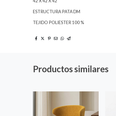
42 X 42 X 42
ESTRUCTURA PATA DM
TEJIDO POLIESTER 100 %
Productos similares