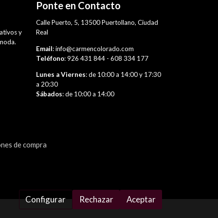
Ponte en Contacto
,
Calle Puerto, 5, 13500 Puertollano, Ciudad
rativos y
Real
 moda.
Email
: info@carmencolorado.com
Teléfono
: 926 431 844 - 608 334 177
Lunes a Viernes
: de 10:00 a 14:00 y 17:30
a 20:30
Sábados
: de 10:00 a 14:00
ones de compra
Configurar
Rechazar
Aceptar