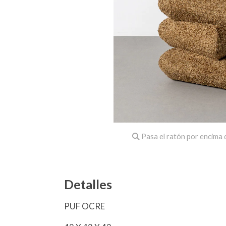
Pasa el ratón por encima d
Detalles
PUF OCRE