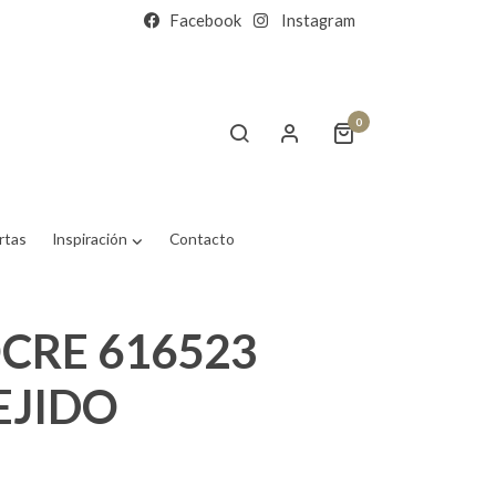
Facebook
Instagram
0
rtas
Inspiración
Contacto
CRE 616523
EJIDO