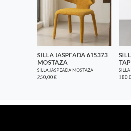
SILLA JASPEADA 615373
SIL
MOSTAZA
TAP
SILLA JASPEADA MOSTAZA
SILLA
250,00 €
180,0