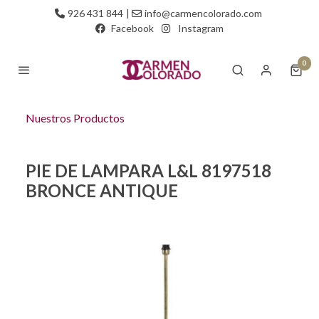
926 431 844
|
info@carmencolorado.com
Facebook
Instagram
0
Nuestros Productos
PIE DE LAMPARA L&L 8197518
BRONCE ANTIQUE