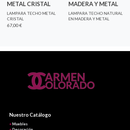
METAL CRISTAL
MADERA Y METAL
LAMPARA TECHO METAL
LAMPARA TECHO NATURAL
CRISTAL
EN MADERA Y METAL
67,00 €
Nuestro Catálogo
•
Muebles
•
Decoración