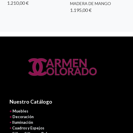
1.210,00 €
MADERA DE MANGO
1.195,00 €
Nuestro Catálogo
•
Muebles
•
Decoración
•
Iluminación
•
Cuadros y Espejos