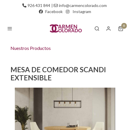
926 431 844
|
info@carmencolorado.com
Facebook
Instagram
0
Nuestros Productos
MESA DE COMEDOR SCANDI
EXTENSIBLE