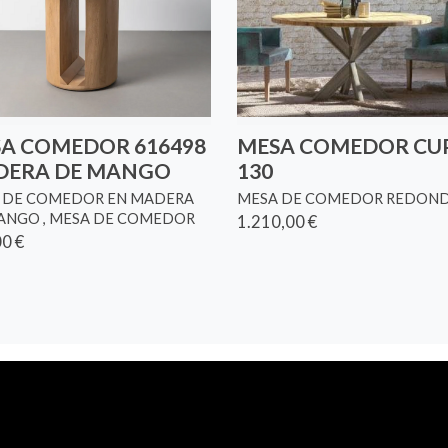
A COMEDOR 616498
MESA COMEDOR CU
DERA DE MANGO
130
 DE COMEDOR EN MADERA
MESA DE COMEDOR REDON
ANGO , MESA DE COMEDOR
1.210,00 €
0 €