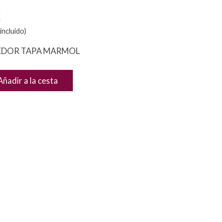
€
incluido)
EDOR TAPA MARMOL
Añadir a la cesta