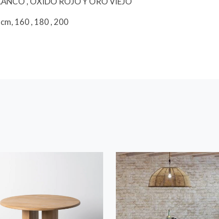
LANCO , OXIDO ROJO Y ORO VIEJO
m, 160 , 180 , 200