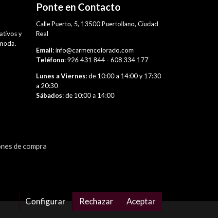
Ponte en Contacto
,
Calle Puerto, 5, 13500 Puertollano, Ciudad
rativos y
Real
 moda.
Email
: info@carmencolorado.com
Teléfono
: 926 431 844 - 608 334 177
Lunes a Viernes
: de 10:00 a 14:00 y 17:30
a 20:30
Sábados
: de 10:00 a 14:00
ones de compra
Configurar
Rechazar
Aceptar