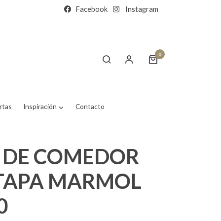
Facebook
Instagram
0
rtas
Inspiración
Contacto
 DE COMEDOR
 TAPA MARMOL
0