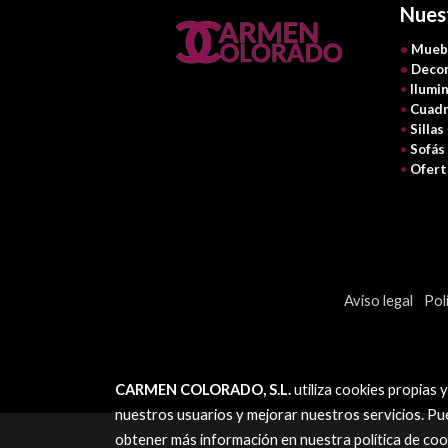
Nues
•
Mueb
•
Decor
•
Ilumi
•
Cuadr
•
Sillas
•
Sofás
•
Ofert
Aviso legal
Pol
CARMEN COLORADO, S.L.
utiliza cookies propias 
nuestros usuarios y mejorar nuestros servicios. Pu
obtener más información en nuestra
política de coo