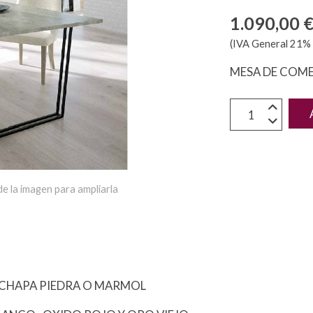
1.090,00 
(IVA General 21% 
MESA DE COM
e la imagen para ampliarla
E CHAPA PIEDRA O MARMOL