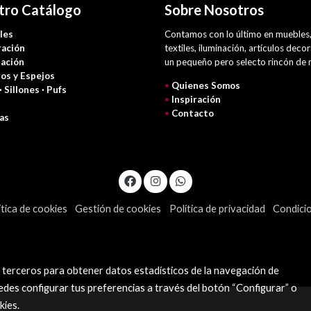
tro Catálogo
Sobre Nosotros
les
Contamos con lo último en muebles
ación
textiles, iluminación, artículos deco
nación
un pequeño pero selecto rincón de
os y Espejos
•
Quienes Somos
 · Sillones · Pufs
•
Inspiración
•
Contacto
as
ítica de cookies
Gestión de cookies
Política de privacidad
Condici
y terceros para obtener datos estadísticos de la navegación de
edes configurar tus preferencias a través del botón “Configurar” o
kies
.