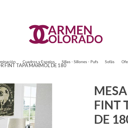
uminación
Cuadros y Espejos
Sillas - Sillones - Pufs
Sofás
Ofe
 FINT TAPA MARMOL DE 180
MESA
FINT
DE 18