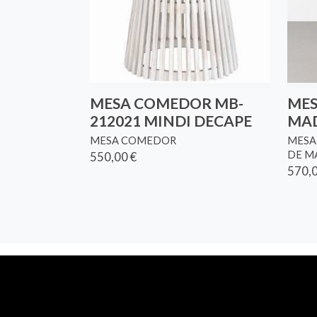
MESA COMEDOR MB-
MES
212021 MINDI DECAPE
MA
MESA COMEDOR
MESA
DE M
550,00 €
570,0