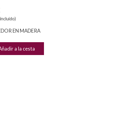
€
incluido)
EDOR EN MADERA
Añadir a la cesta