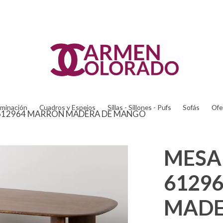
uminación
Cuadros y Espejos
Sillas - Sillones - Pufs
Sofás
Ofe
612964 MARRON MADERA DE MANGO
MESA
6129
MADE