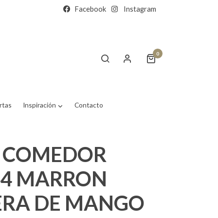
Facebook
Instagram
0
rtas
Inspiración
Contacto
 COMEDOR
64 MARRON
RA DE MANGO