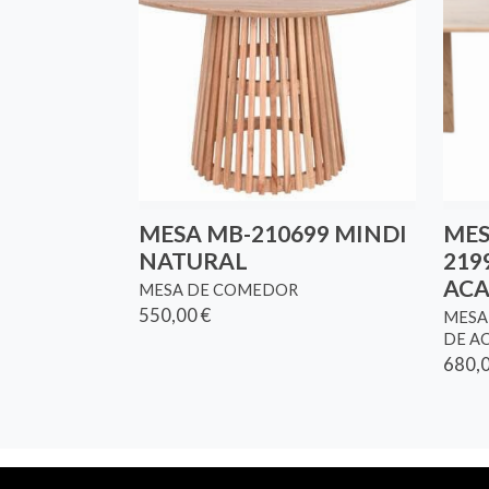
MESA MB-210699 MINDI
MES
NATURAL
219
ACA
MESA DE COMEDOR
550,00 €
MESA
DE A
680,0