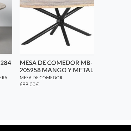
284
MESA DE COMEDOR MB-
205958 MANGO Y METAL
ERA
MESA DE COMEDOR
699,00 €