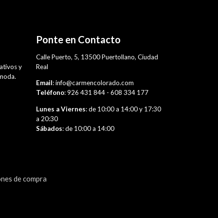
Ponte en Contacto
,
Calle Puerto, 5, 13500 Puertollano, Ciudad
rativos y
Real
 moda.
Email
: info@carmencolorado.com
Teléfono
: 926 431 844 - 608 334 177
Lunes a Viernes
: de 10:00 a 14:00 y 17:30
a 20:30
Sábados
: de 10:00 a 14:00
ones de compra