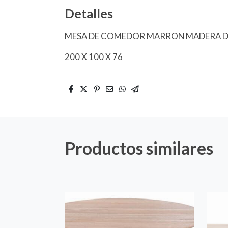
Detalles
MESA DE COMEDOR MARRON MADERA 
200 X 100 X 76
Productos similares