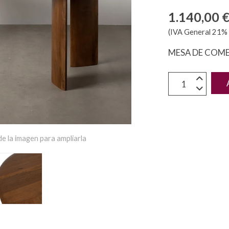
1.140,00 
(IVA General 21% 
MESA DE COM
e la imagen para ampliarla