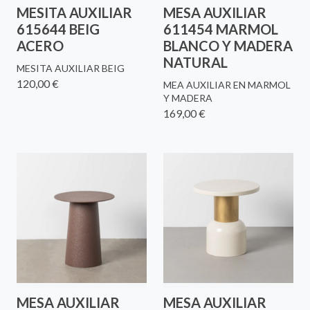
MESITA AUXILIAR
MESA AUXILIAR
615644 BEIG
611454 MARMOL
ACERO
BLANCO Y MADERA
NATURAL
MESITA AUXILIAR BEIG
120,00 €
MEA AUXILIAR EN MARMOL
Y MADERA
169,00 €
MESA AUXILIAR
MESA AUXILIAR