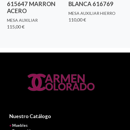
615647 MARRON
BLANCA 616769
ACERO
MESA AUXILIAR HIERRO
110,00 €
MESA AUXILIAR
115,00 €
Nuestro Catálogo
•
Muebles