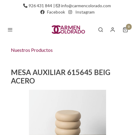
926 431 844
|
info@carmencolorado.com
Facebook
Instagram
0
Nuestros Productos
MESA AUXILIAR 615645 BEIG
ACERO