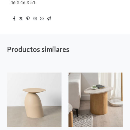
46 X 46 X 51
Productos similares