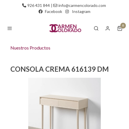
926 431 844
|
info@carmencolorado.com
Facebook
Instagram
0
Nuestros Productos
CONSOLA CREMA 616139 DM