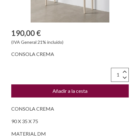
190,00 €
(IVA General 21% incluido)
CONSOLA CREMA
Añadir a la cesta
CONSOLA CREMA
90 X 35 X 75
MATERIAL DM