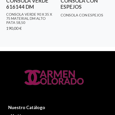
CONSOLA VERDE
CONSOLA CON
616144 DM
ESPEJOS
CONSOLA VERDE 90 X 35 X
CONSOLA CON ESPEJOS
75 MATERIAL DM ALTO
PATA 58,50
190,00 €
Nuestro Catálogo