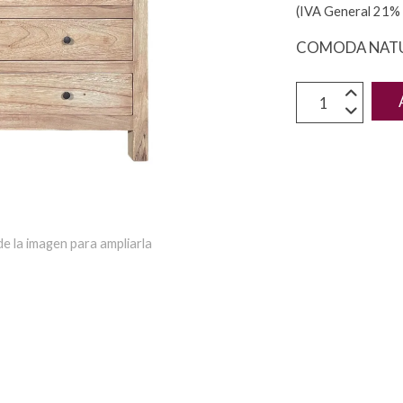
(IVA General 21% 
COMODA NATU
e la imagen para ampliarla