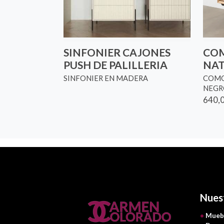
SINFONIER CAJONES
COM
PUSH DE PALILLERIA
NAT
SINFONIER EN MADERA
COMO
NEGR
640,0
Nues
•
Mueb