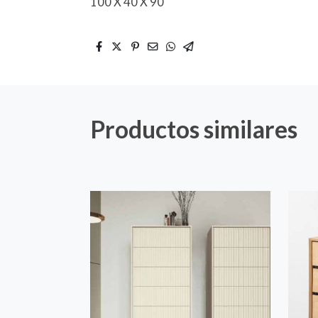
100 X 40 X 90
Productos similares