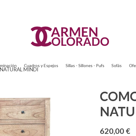
uminación
Cuadros y Espejos
Sillas - Sillones - Pufs
Sofás
Ofe
NATURAL MINDI
COMO
NATU
620,00 €