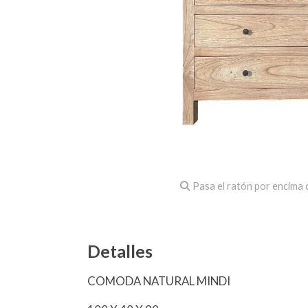
Pasa el ratón por encima d
Detalles
COMODA NATURAL MINDI