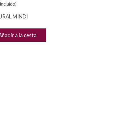
incluido)
RAL MINDI
Añadir a la cesta