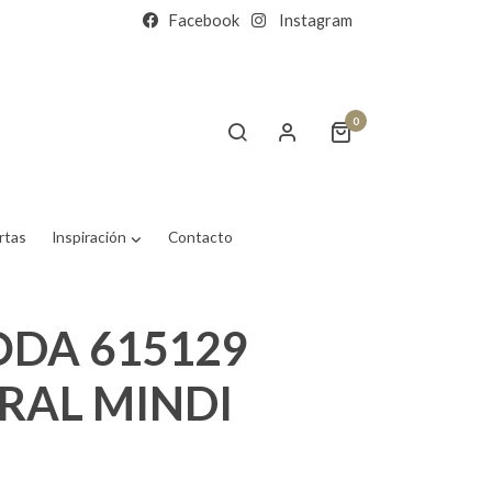
Facebook
Instagram
0
rtas
Inspiración
Contacto
DA 615129
RAL MINDI