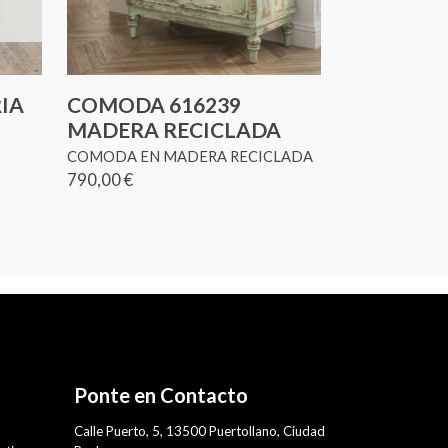
RIA
COMODA 616239
MADERA RECICLADA
COMODA EN MADERA RECICLADA
790,00 €
Ponte en Contacto
,
Calle Puerto, 5, 13500 Puertollano, Ciudad