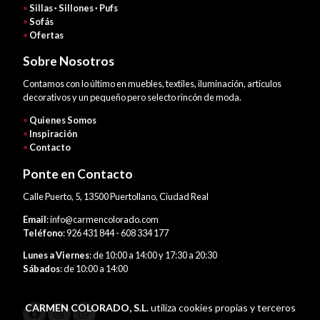
•
Sillas · Sillones · Pufs
•
Sofás
•
Ofertas
Sobre Nosotros
Contamos con lo último en muebles, textiles, iluminación, artículos
decorativos y un pequeño pero selecto rincón de moda.
•
Quienes Somos
•
Inspiración
•
Contacto
Ponte en Contacto
Calle Puerto, 5, 13500 Puertollano, Ciudad Real
Email
: info@carmencolorado.com
Teléfono
: 926 431 844 - 608 334 177
Lunes a Viernes
: de 10:00 a 14:00 y 17:30 a 20:30
Sábados
: de 10:00 a 14:00
CARMEN COLORADO, S.L.
utiliza cookies propias y terceros