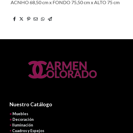
ACNHO 68,50 cm x FONDO 75,50 cm x ALTO 75 cm
Nuestro Catálogo
•
Muebles
•
Decoración
•
Iluminación
•
Cuadros y Espejos