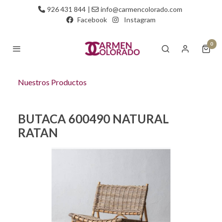
926 431 844
|
info@carmencolorado.com
Facebook
Instagram
0
Nuestros Productos
BUTACA 600490 NATURAL
RATAN