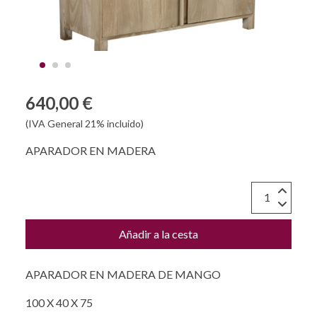
640,00 €
(IVA General 21% incluido)
APARADOR EN MADERA
Añadir a la cesta
APARADOR EN MADERA DE MANGO
100 X 40 X 75