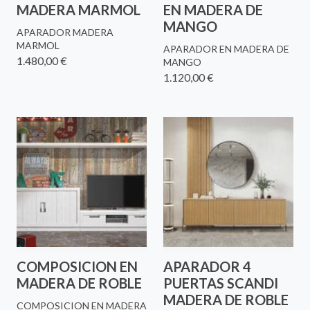
MADERA MARMOL
EN MADERA DE
MANGO
APARADOR MADERA
MARMOL
APARADOR EN MADERA DE
1.480,00 €
MANGO
1.120,00 €
COMPOSICION EN
APARADOR 4
MADERA DE ROBLE
PUERTAS SCANDI
MADERA DE ROBLE
COMPOSICION EN MADERA