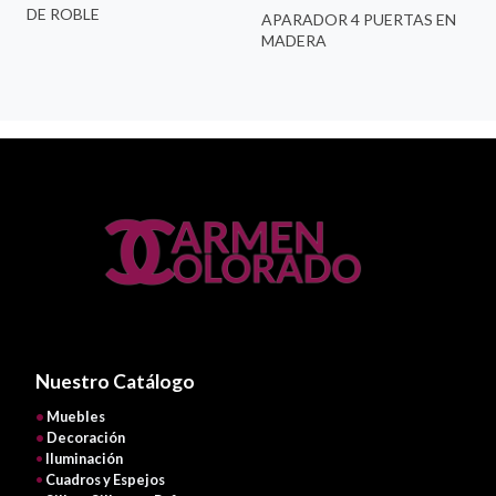
DE ROBLE
APARADOR 4 PUERTAS EN
MADERA
Nuestro Catálogo
•
Muebles
•
Decoración
•
Iluminación
•
Cuadros y Espejos