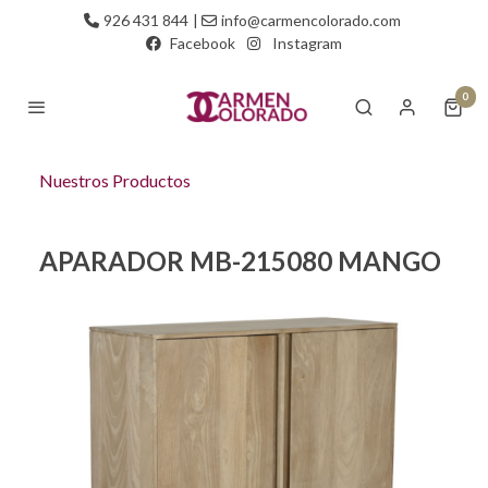
926 431 844
|
info@carmencolorado.com
Facebook
Instagram
0
Nuestros Productos
APARADOR MB-215080 MANGO