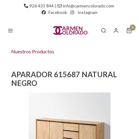
926 431 844
|
info@carmencolorado.com
Facebook
Instagram
0
Nuestros Productos
APARADOR 615687 NATURAL
NEGRO