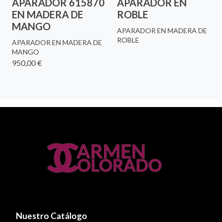
APARADOR 615870
APARADOR EN
EN MADERA DE
ROBLE
MANGO
APARADOR EN MADERA DE
ROBLE
APARADOR EN MADERA DE
MANGO
950,00 €
Nuestro Catálogo