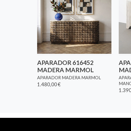
APARADOR 616452
APA
MADERA MARMOL
MA
APARADOR MADERA MARMOL
APAR
MANG
1.480,00 €
1.390