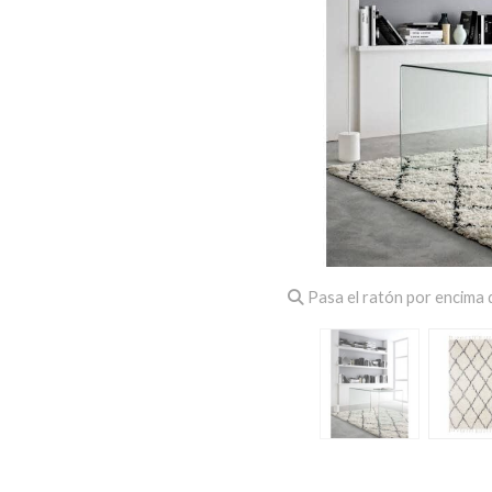
Pasa el ratón por encima d