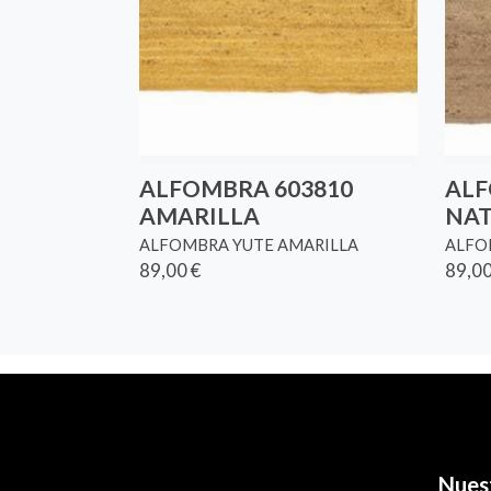
ALFOMBRA 603810
ALF
AMARILLA
NA
ALFOMBRA YUTE AMARILLA
ALFO
89,00 €
89,00
Nues