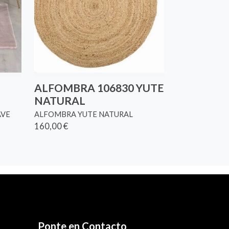
ALFOMBRA 106830 YUTE
NATURAL
AVE
ALFOMBRA YUTE NATURAL
160,00 €
Ponte en Contacto