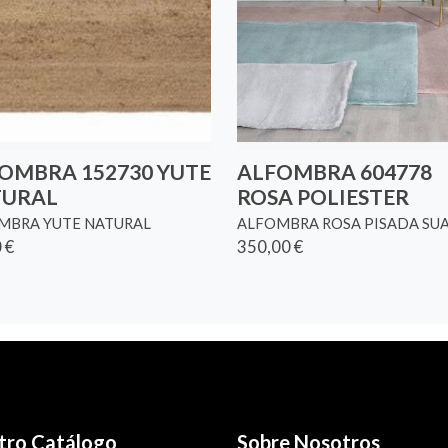
OMBRA 152730 YUTE
ALFOMBRA 604778
TURAL
ROSA POLIESTER
MBRA YUTE NATURAL
ALFOMBRA ROSA PISADA SU
 €
350,00 €
tro Catálogo
Sobre Nosotros