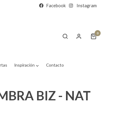
Facebook
Instagram
0
rtas
Inspiración
Contacto
BRA BIZ - NAT