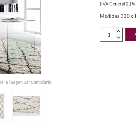
(IVA General 21% 
Medidas 230 x 
e la imagen para ampliarla