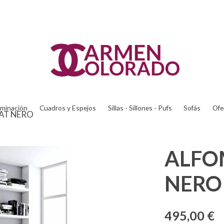
uminación
Cuadros y Espejos
Sillas - Sillones - Pufs
Sofás
Ofe
NAT NERO
ALFOM
NERO
495,00 €