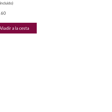
incluido)
160
Añadir a la cesta