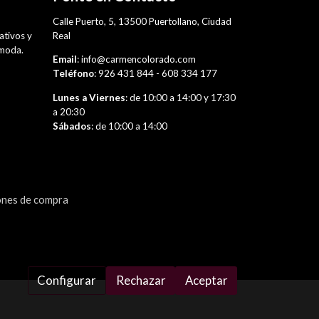
,
Calle Puerto, 5, 13500 Puertollano, Ciudad
rativos y
Real
 moda.
Email
: info@carmencolorado.com
Teléfono
: 926 431 844 - 608 334 177
Lunes a Viernes
: de 10:00 a 14:00 y 17:30
a 20:30
Sábados
: de 10:00 a 14:00
ones de compra
Configurar
Rechazar
Aceptar